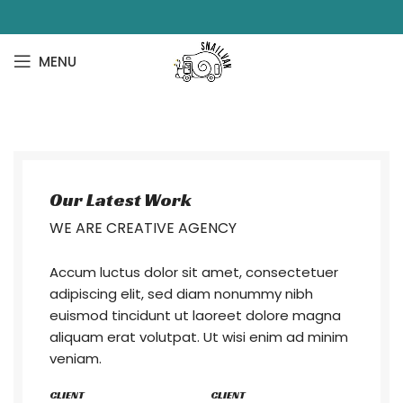
MENU
Our Latest Work
WE ARE CREATIVE AGENCY
Accum luctus dolor sit amet, consectetuer
adipiscing elit, sed diam nonummy nibh
euismod tincidunt ut laoreet dolore magna
aliquam erat volutpat. Ut wisi enim ad minim
veniam.
CLIENT
CLIENT