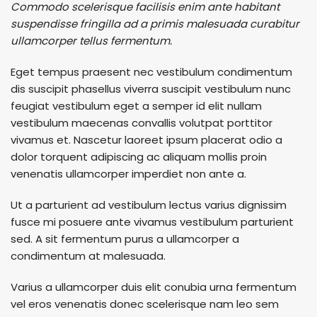
Commodo scelerisque facilisis enim ante habitant
suspendisse fringilla ad a primis malesuada curabitur
ullamcorper tellus fermentum.
Eget tempus praesent nec vestibulum condimentum
dis suscipit phasellus viverra suscipit vestibulum nunc
feugiat vestibulum eget a semper id elit nullam
vestibulum maecenas convallis volutpat porttitor
vivamus et. Nascetur laoreet ipsum placerat odio a
dolor torquent adipiscing ac aliquam mollis proin
venenatis ullamcorper imperdiet non ante a.
Ut a parturient ad vestibulum lectus varius dignissim
fusce mi posuere ante vivamus vestibulum parturient
sed. A sit fermentum purus a ullamcorper a
condimentum at malesuada.
Varius a ullamcorper duis elit conubia urna fermentum
vel eros venenatis donec scelerisque nam leo sem