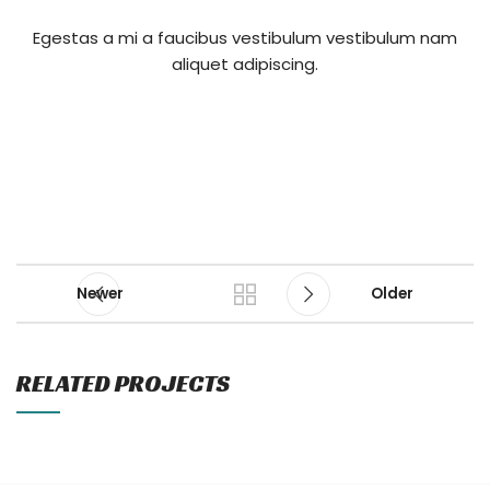
Egestas a mi a faucibus vestibulum vestibulum nam
aliquet adipiscing.
Newer
Older
RELATED PROJECTS
A LACUS BIBENDUM PULVINAR
FURNITURE