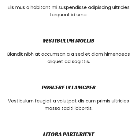
Elis mus a habitant mi suspendisse adipiscing ultricies
torquent id urna.
VESTIBULUM MOLLIS
Blandit nibh at accumsan a a sed et diam himenaeos
aliquet ad sagittis.
POSUERE ULLAMCPER
Vestibulum feugiat a volutpat dis cum primis ultricies
massa taciti lobortis.
LITORA PARTURIENT